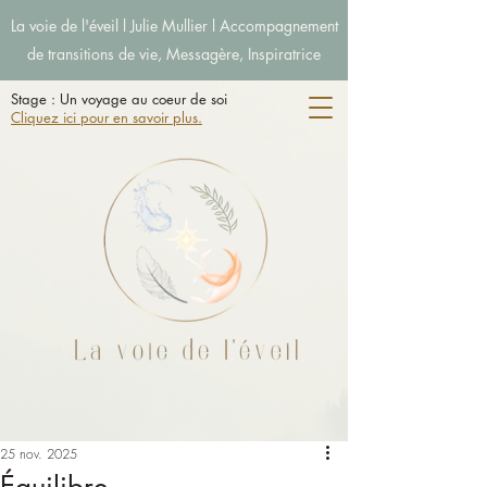
La voie de l'éveil l Julie Mullier l Accompagnement
de transitions de vie, Messagère, Inspiratrice
Stage : Un voyage au coeur de soi
Cliquez ici pour en savoir plus.
25 nov. 2025