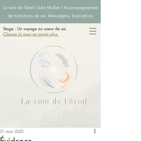
La voie de l'éveil l Julie Mullier l Accompagnement
de transitions de vie, Messagère, Inspiratrice
Stage : Un voyage au coeur de soi
Cliquez ici pour en savoir plus.
21 mars 2025