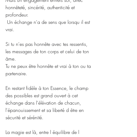
Mais un engagement envers soi, avec 
honnêteté, sincérité, authenticité et 
profondeur.
 Un échange n'a de sens que lorsqu il est 
vrai.
Si tu n'es pas honnête avec tes ressentis, 
les messages de ton corps et celui de ton 
âme.
Tu ne peux être honnête et vrai à ton ou ta 
partenaire.
En restant fidèle à ton Essence, le champ 
des possibles est grand ouvert à cet 
échange dans l'élévation de chacun, 
l'épanouissement et sa liberté d être en 
sécurité et sérénité.
La magie est là, entre l équilibre de l 