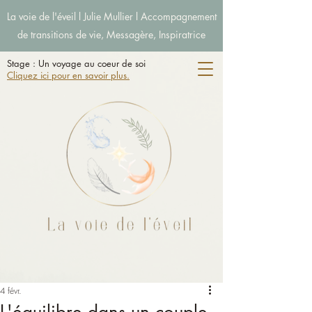
La voie de l'éveil l Julie Mullier l Accompagnement
de transitions de vie, Messagère, Inspiratrice
Stage : Un voyage au coeur de soi
Cliquez ici pour en savoir plus.
4 févr.