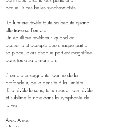
dont nous faisons tous partis et d 
accueillir ces belles synchronicités
 La lumière révèle toute sa beauté quand 
elle traverse l'ombre
Un équilibre révélateur, quand on 
accueille et accepte que chaque part à 
sa place, alors chaque part est magnifiée 
dans toute sa dimension.
L' ombre enseignante, donne de la 
profondeur, de la densité à la lumière.
 Elle révèle le sens, tel un soupir qui révèle 
et sublime la note dans la symphonie de 
la vie
Avec Amour,
Julie M.