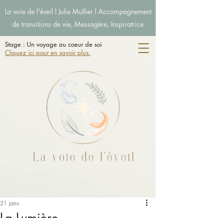
La voie de l'éveil l Julie Mullier l Accompagnement
de transitions de vie, Messagère, Inspiratrice
Stage : Un voyage au coeur de soi
Cliquez ici pour en savoir plus.
21 janv.