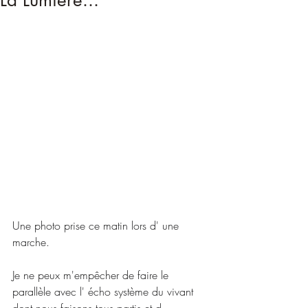
La Lumière...
Une photo prise ce matin lors d' une 
marche.
Je ne peux m'empêcher de faire le 
parallèle avec l' écho système du vivant 