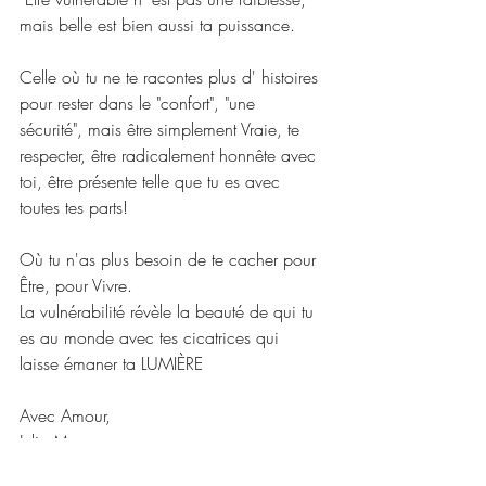
mais belle est bien aussi ta puissance.
Celle où tu ne te racontes plus d' histoires 
pour rester dans le "confort", "une 
sécurité", mais être simplement Vraie, te 
respecter, être radicalement honnête avec 
toi, être présente telle que tu es avec 
toutes tes parts!
Où tu n'as plus besoin de te cacher pour 
Être, pour Vivre.
La vulnérabilité révèle la beauté de qui tu 
es au monde avec tes cicatrices qui 
laisse émaner ta LUMIÈRE
Avec Amour,
Julie M.