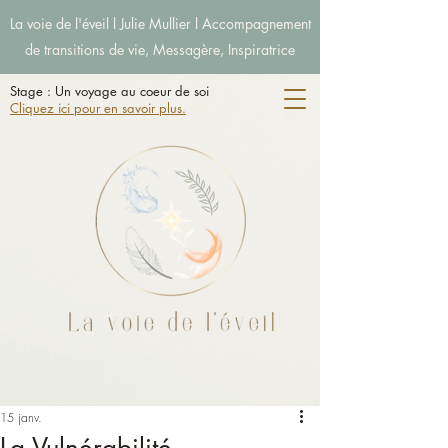
La voie de l'éveil l Julie Mullier l Accompagnement
de transitions de vie, Messagère, Inspiratrice
Stage : Un voyage au coeur de soi
Cliquez ici pour en savoir plus.
15 janv.