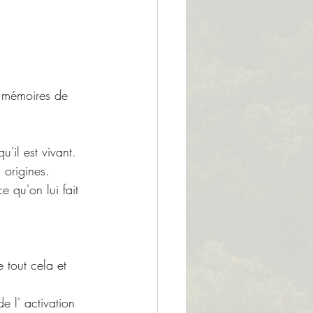
s mémoires de 
u'il est vivant.
 origines.
 qu'on lui fait 
 tout cela et 
e l' activation 