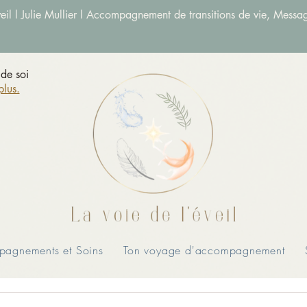
veil l Julie Mullier l Accompagnement de transitions de vie, Messag
de soi
plus.
agnements et Soins
Ton voyage d'accompagnement