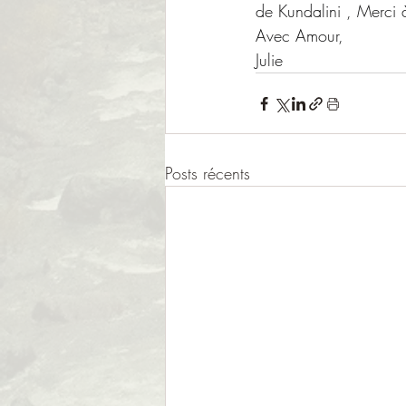
de Kundalini , Merci
Avec Amour,
Julie
Posts récents