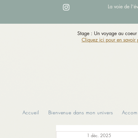
La voie de l'é
Stage : Un voyage au coeur 
Cliquez ici pour en savoir 
Accueil
Bienvenue dans mon univers
Accomp
1 déc. 2025