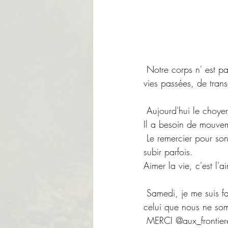
 Notre corps n' est pa
vies passées, de tran
 Aujourd'hui le choyer,
Il a besoin de mouveme
 Le remercier pour son
subir parfois.
Aimer la vie, c'est l'a
 Samedi, je me suis f
celui que nous ne so
 MERCI @aux_frontieres