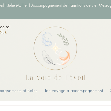
veil l Julie Mullier l Accompagnement de transitions de vie, Messag
de soi
plus.
agnements et Soins
Ton voyage d'accompagnement