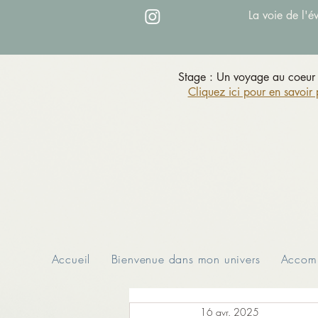
La voie de l'é
Stage : Un voyage au coeur 
Cliquez ici pour en savoir 
Accueil
Bienvenue dans mon univers
Accomp
16 avr. 2025