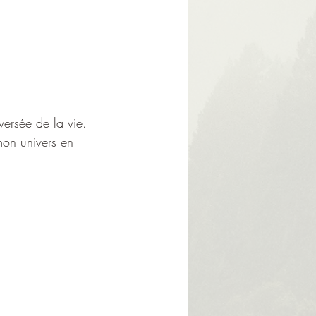
versée de la vie.
mon univers en 