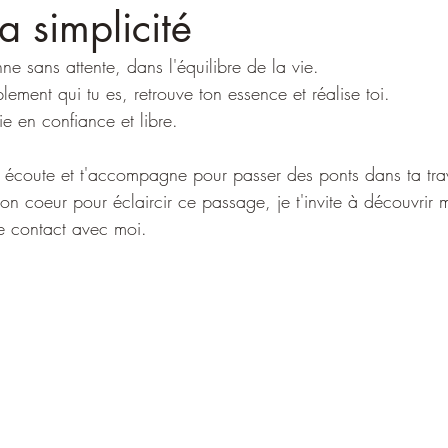
a simplicité
e sans attente, dans l'équilibre de la vie.
ement qui tu es, retrouve ton essence et réalise toi.
vie en confiance et libre.
on écoute et t'accompagne pour passer des ponts dans ta tra
ton coeur pour éclaircir ce passage, je t'invite à découvrir 
e contact avec moi.