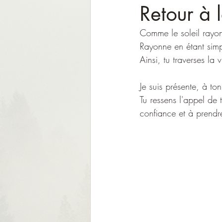
Retour à l
Comme le soleil rayonn
Rayonne en étant simpl
Ainsi, tu traverses la 
Je suis présente, à t
Tu ressens l'appel de 
confiance et à prendr