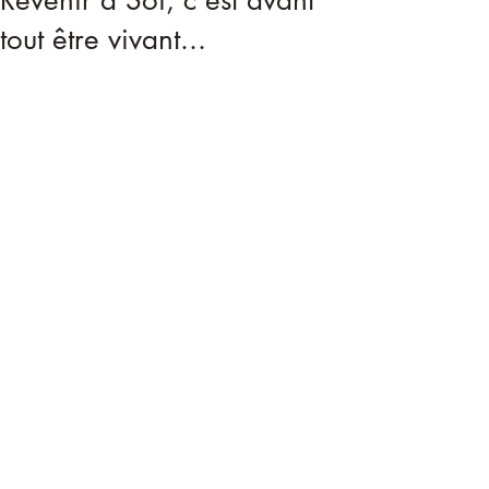
Revenir à Soi, c'est avant
tout être vivant...