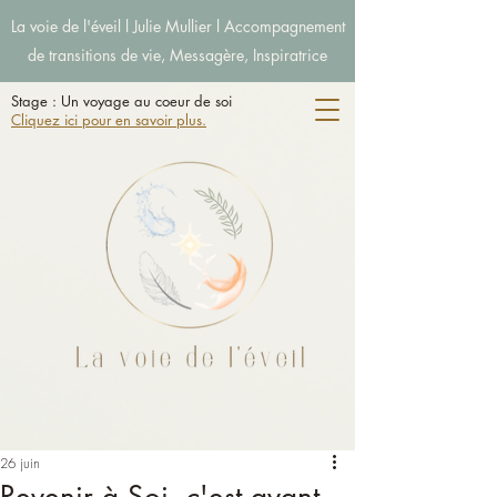
La voie de l'éveil l Julie Mullier l Accompagnement
de transitions de vie, Messagère, Inspiratrice
Stage : Un voyage au coeur de soi
Cliquez ici pour en savoir plus.
26 juin