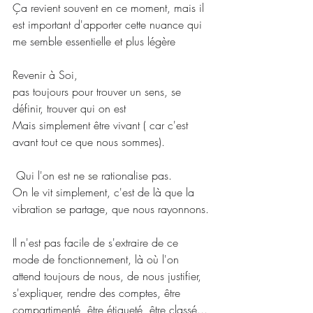
Ça revient souvent en ce moment, mais il 
est important d'apporter cette nuance qui 
me semble essentielle et plus légère
Revenir à Soi,
pas toujours pour trouver un sens, se 
définir, trouver qui on est
Mais simplement être vivant ( car c'est 
avant tout ce que nous sommes).
 Qui l'on est ne se rationalise pas.
On le vit simplement, c'est de là que la 
vibration se partage, que nous rayonnons.
Il n'est pas facile de s'extraire de ce 
mode de fonctionnement, là où l'on 
attend toujours de nous, de nous justifier, 
s'expliquer, rendre des comptes, être 
compartimenté, être étiqueté, être classé...