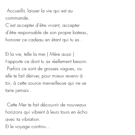
 Accueillir, laisser la vie qui est au 
commande.
C'est accepter d'être vivant, accepter 
d'être responsable de son propre bateau, 
honorer ce cadeau en étant qui tu es .
Et la vie, telle la mer ( Mère aussi ) 
t'apporte ce dont tu as réellement besoin.
 Parfois ce sont de grosses vagues, ou 
elle te fait dériver, pour mieux revenir à 
toi, à cette source merveilleuse qui ne se 
tarie jamais .
 Cette Mer te fait découvrir de nouveaux 
horizons qui vibrent à leurs tours en écho 
avec ta vibration.
Et le voyage continu...