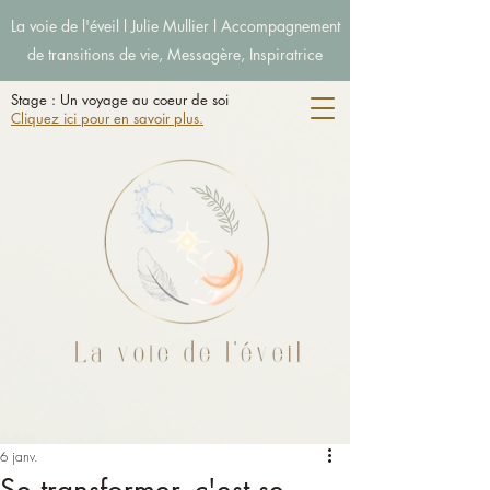
La voie de l'éveil l Julie Mullier l Accompagnement
de transitions de vie, Messagère, Inspiratrice
Stage : Un voyage au coeur de soi
Cliquez ici pour en savoir plus.
6 janv.