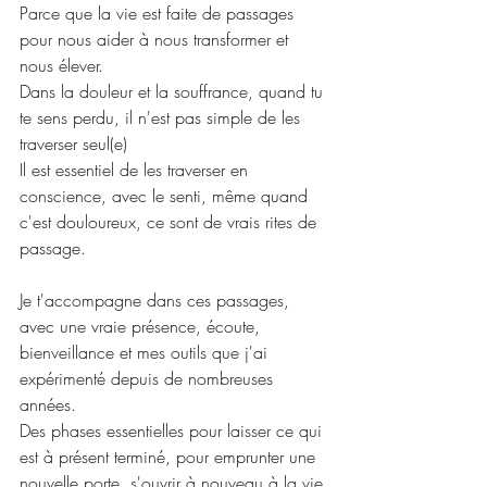
Parce que la vie est faite de passages 
pour nous aider à nous transformer et 
nous élever.
Dans la douleur et la souffrance, quand tu 
te sens perdu, il n'est pas simple de les 
traverser seul(e)
Il est essentiel de les traverser en 
conscience, avec le senti, même quand 
c'est douloureux, ce sont de vrais rites de 
passage.
Je t'accompagne dans ces passages, 
avec une vraie présence, écoute, 
bienveillance et mes outils que j'ai 
expérimenté depuis de nombreuses 
années.
Des phases essentielles pour laisser ce qui 
est à présent terminé, pour emprunter une 
nouvelle porte, s'ouvrir à nouveau à la vie 