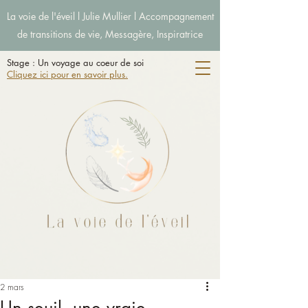
La voie de l'éveil l Julie Mullier l Accompagnement
de transitions de vie, Messagère, Inspiratrice
Stage : Un voyage au coeur de soi
Cliquez ici pour en savoir plus.
2 mars