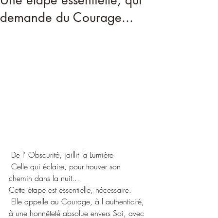
Une étape essentielle, qui
demande du Courage...
 De l' Obscurité, jaillit la Lumière
 Celle qui éclaire, pour trouver son 
chemin dans la nuit...
Cette étape est essentielle, nécessaire.
 Elle appelle au Courage, à l authenticité, 
à une honnêteté absolue envers Soi, avec 