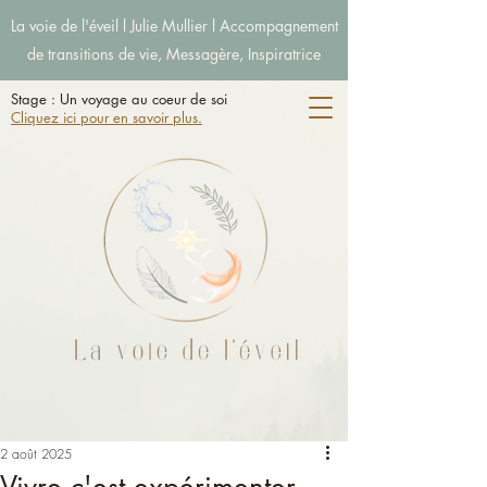
La voie de l'éveil l Julie Mullier l Accompagnement
de transitions de vie, Messagère, Inspiratrice
Stage : Un voyage au coeur de soi
Cliquez ici pour en savoir plus.
2 août 2025