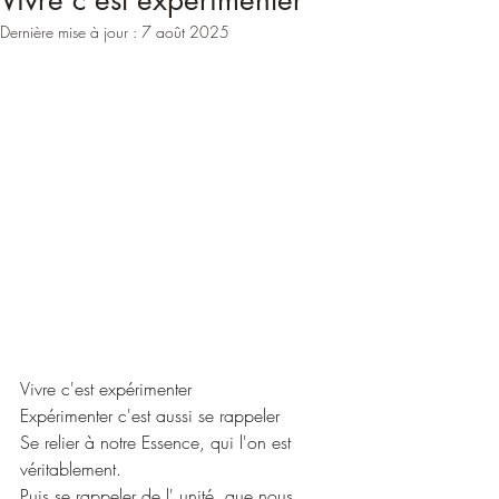
Vivre c'est expérimenter
Dernière mise à jour :
7 août 2025
Vivre c'est expérimenter
Expérimenter c'est aussi se rappeler
Se relier à notre Essence, qui l'on est 
véritablement.
Puis se rappeler de l' unité, que nous 