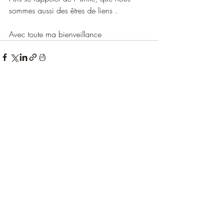
sommes aussi des êtres de liens .
Avec toute ma bienveillance
Posts récents
Voir tout