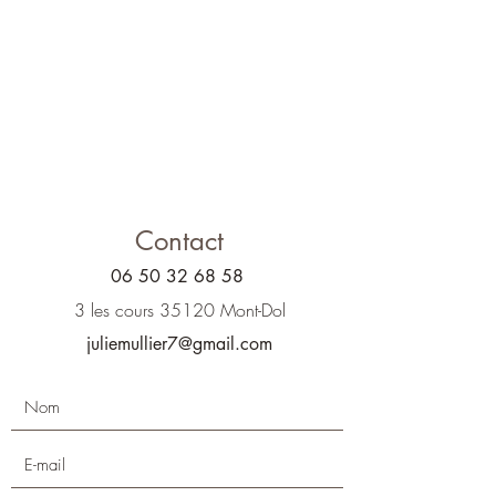
Contact
06 50 32 68 58
3 les cours 35120 Mont-Dol
juliemullier7@gmail.com