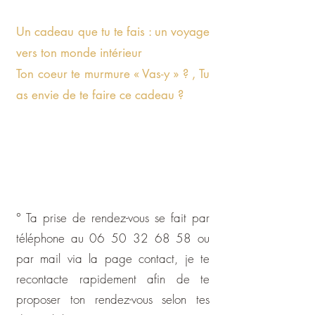
Un cadeau que tu te fais : un voyage
vers ton monde intérieur
Ton coeur te murmure « Vas-y » ? , Tu
as envie de te faire ce cadeau ?
° Ta prise de rendez-vous se fait par
téléphone au
06 50 32 68 58
ou
par mail via la page contact, je te
recontacte rapidement afin de te
proposer ton rendez-vous selon tes