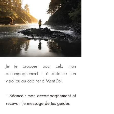
Je te propose pour cela mon
accompagnement : à distance (en
visio) ou au cabinet à Mont-Dol.
° Séance : mon accompagnement et
recevoir le message de tes guides