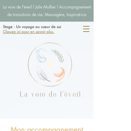
La voie de l'éveil l Julie Mullier l Accompagnement
de transitions de vie, Messagère, Inspiratrice
Stage : Un voyage au coeur de soi
Cliquez ici pour en savoir plus.
Mon accompagnement