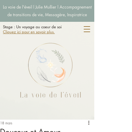
La voie de l'éveil l Julie Mullier l Accompagnement
de transitions de vie, Messagère, Inspiratrice
Stage : Un voyage au coeur de soi
Cliquez ici pour en savoir plus.
18 mars