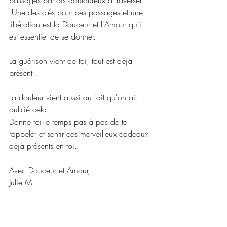
passages parfois douloureux à traverser.
 Une des clés pour ces passages et une 
libération est la Douceur et l'Amour qu'il 
est essentiel de se donner.
La guérison vient de toi, tout est déjà 
présent .
 .
La douleur vient aussi du fait qu'on ait 
oublié cela.
Donne toi le temps pas à pas de te 
rappeler et sentir ces merveilleux cadeaux 
déjà présents en toi.
Avec Douceur et Amour,
Julie M.