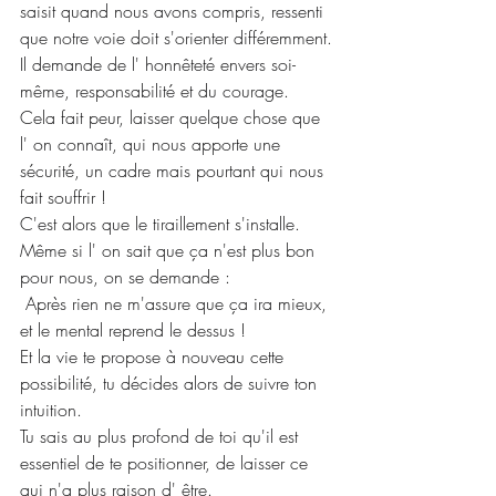
saisit quand nous avons compris, ressenti 
que notre voie doit s'orienter différemment.
Il demande de l' honnêteté envers soi-
même, responsabilité et du courage.
Cela fait peur, laisser quelque chose que 
l' on connaît, qui nous apporte une 
sécurité, un cadre mais pourtant qui nous 
fait souffrir !
C'est alors que le tiraillement s'installe. 
Même si l' on sait que ça n'est plus bon 
pour nous, on se demande :
 Après rien ne m'assure que ça ira mieux, 
et le mental reprend le dessus !
Et la vie te propose à nouveau cette 
possibilité, tu décides alors de suivre ton 
intuition.
Tu sais au plus profond de toi qu'il est 
essentiel de te positionner, de laisser ce 
qui n'a plus raison d' être.