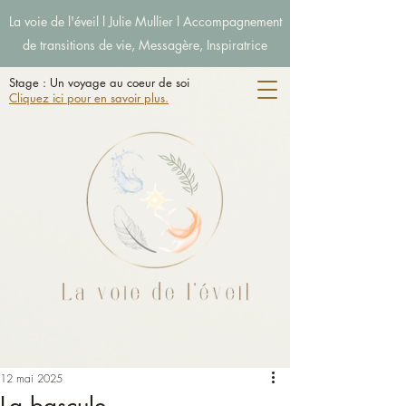
La voie de l'éveil l Julie Mullier l Accompagnement
de transitions de vie, Messagère, Inspiratrice
Stage : Un voyage au coeur de soi
Cliquez ici pour en savoir plus.
12 mai 2025