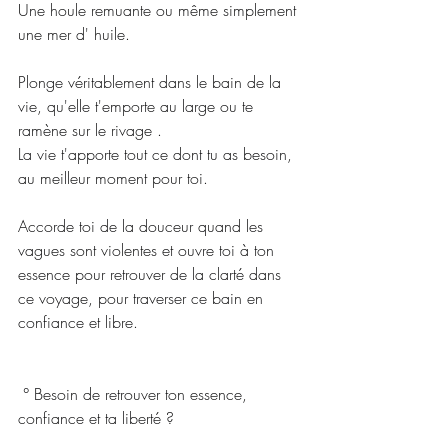
Une houle remuante ou même simplement 
une mer d' huile.
Plonge véritablement dans le bain de la 
vie, qu'elle t'emporte au large ou te 
ramène sur le rivage .
La vie t'apporte tout ce dont tu as besoin, 
au meilleur moment pour toi.
Accorde toi de la douceur quand les 
vagues sont violentes et ouvre toi à ton 
essence pour retrouver de la clarté dans 
ce voyage, pour traverser ce bain en 
confiance et libre.
 ° Besoin de retrouver ton essence, 
confiance et ta liberté ?