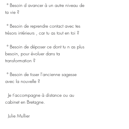
 ° Besoin d avancer à un autre niveau de 
ta vie ?
 ° Besoin de reprendre contact avec tes 
trésors intérieurs , car tu as tout en toi ?
 ° Besoin de déposer ce dont tu n as plus 
besoin, pour évoluer dans ta 
transformation ?
 ° Besoin de tisser l'ancienne sagesse 
avec la nouvelle ?
  Je t'accompagne à distance ou au 
cabinet en Bretagne.
  Julie Mullier
  Thérapeute de l' âme