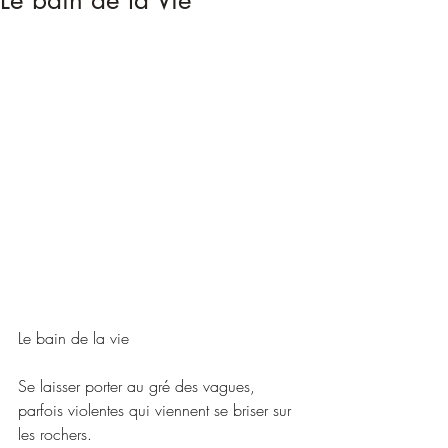
Le bain de la Vie
Le bain de la vie
Se laisser porter au gré des vagues, 
parfois violentes qui viennent se briser sur 
les rochers.