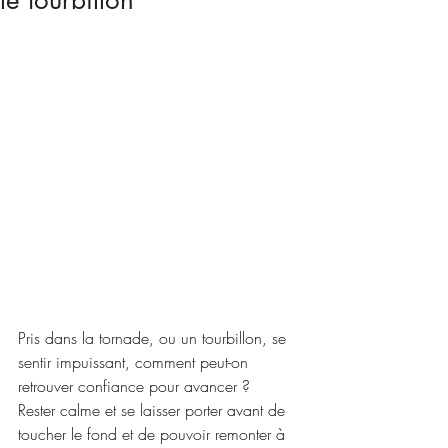
le tourbillon
Pris dans la tornade, ou un tourbillon, se 
sentir impuissant, comment peut-on 
retrouver confiance pour avancer ?
Rester calme et se laisser porter avant de 
toucher le fond et de pouvoir remonter à 