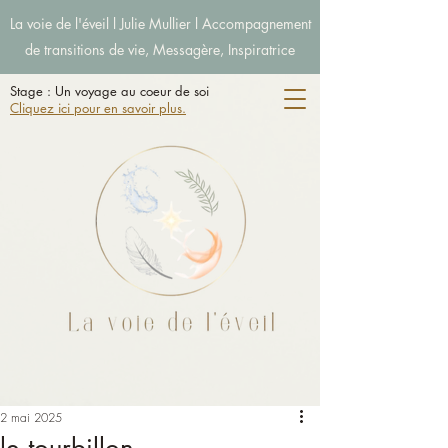
La voie de l'éveil l Julie Mullier l Accompagnement
de transitions de vie, Messagère, Inspiratrice
Stage : Un voyage au coeur de soi
Cliquez ici pour en savoir plus.
2 mai 2025