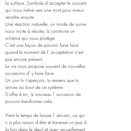
la surface. Symbole d accepter le courant 
qui nous mène vers une mort pour mieux 
renaître ensuite.
Une réaction naturelle, un mode de survie 
nous incite à résister, à construire un 
schéma qui nous protège.
C'est une façon de pouvoir faire face 
quand le moment de l' acceptation n'est 
pas encore présent.
La vie nous propose souvent de nouvelles 
occasions d' y faire face.
Un jour tu t'aperçois, tu ressens que tu 
arrives au bout de ce système.
S'offre à toi, à nouveau l' occasion de 
pouvoir transformer cela.
Vient le temps de laisser l' ancien, ce qui 
n a plus raison d être et traverser un pas à 
la fois dans le deuil et avec recueillement 