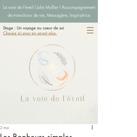
La voie de l'éveil l Julie Mullier l Accompagnement
de transitions de vie, Messagère, Inspiratrice
Stage : Un voyage au coeur de soi
Cliquez ici pour en savoir plus.
2 mai