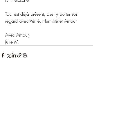
F. Nietzsche
Tout est déjà présent, oser y porter son 
regard avec Vérité, Humilité et Amour
Avec Amour,
Julie M
Posts récents
Voir tout