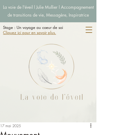
La voie de l'éveil l Julie Mullier l Accompagnement
de transitions de vie, Messagère, Inspiratrice
Stage : Un voyage au coeur de soi
Cliquez ici pour en savoir plus.
17 mai 2025