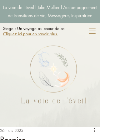
La voie de l'éveil l Julie Mullier l Accompagnement
de transitions de vie, Messagère, Inspiratrice
Stage : Un voyage au coeur de soi
Cliquez ici pour en savoir plus.
26 mars 2025