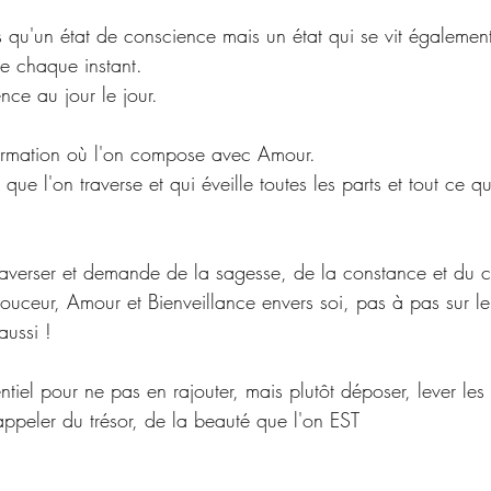
pas qu'un état de conscience mais un état qui se vit égalemen
de chaque instant.
nce au jour le jour.
ormation où l'on compose avec Amour.
 que l'on traverse et qui éveille toutes les parts et tout ce qu
 traverser et demande de la sagesse, de la constance et du 
ceur, Amour et Bienveillance envers soi, pas à pas sur l
ussi !
entiel pour ne pas en rajouter, mais plutôt déposer, lever les
appeler du trésor, de la beauté que l'on EST