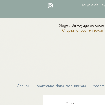
La voie de l'é
Stage : Un voyage au coeur 
Cliquez ici pour en savoir 
Accueil
Bienvenue dans mon univers
Accomp
21 avr.