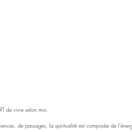
ART de vivre selon moi.
ériences, de passages, la spiritualité est composée de l'éne