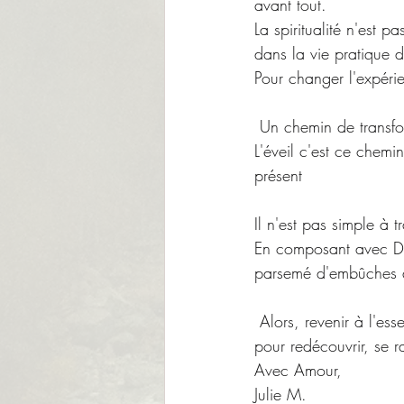
avant tout.
La spiritualité n'est 
dans la vie pratique 
Pour changer l'expérie
 Un chemin de transf
L'éveil c'est ce chemin
présent
Il n'est pas simple à
En composant avec Dou
parsemé d'embûches a
 Alors, revenir à l'ess
pour redécouvrir, se r
Avec Amour,
Julie M.