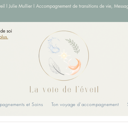
veil l Julie Mullier l Accompagnement de transitions de vie, Messag
de soi
plus.
agnements et Soins
Ton voyage d'accompagnement