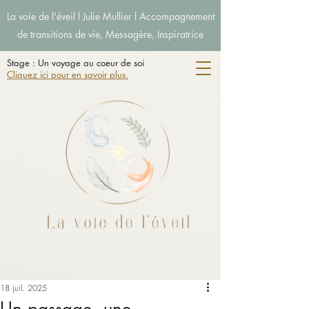
La voie de l'éveil l Julie Mullier l Accompagnement
de transitions de vie, Messagère, Inspiratrice
Stage : Un voyage au coeur de soi
Cliquez ici pour en savoir plus.
18 juil. 2025