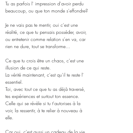
Tu as parfois l' impression d'avoir perdu 
beaucoup, ou que ton monde s'effondre?
Je ne vais pas te mentir, oui c'est une 
réalité, ce que tu pensais posséder, avoir, 
ou entretenir comme relation s'en va, car 
rien ne dure, tout se transforme...
Ce que tu crois être un chaos, c'est une 
illusion de ce qui reste.
La vérité maintenant, c'est qu'il te reste l' 
essentiel.
Toi, avec tout ce que tu as déjà traversé, 
tes expériences et surtout ton essence.
Celle qui se révèle si tu t'autorises à la 
voir, la ressentir, à te relier à nouveau à 
elle.
Car oui, c'est aussi un cadeau de la vie, 