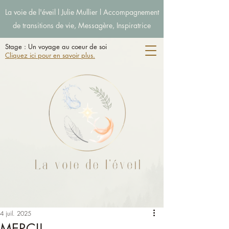
La voie de l'éveil l Julie Mullier l Accompagnement
de transitions de vie, Messagère, Inspiratrice
Stage : Un voyage au coeur de soi
Cliquez ici pour en savoir plus.
4 juil. 2025